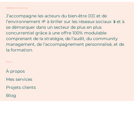
Sélénéa Consulting
J’accompagne les acteurs du bien-être 🧘🏼‍♀️ et de
l’environnement 🌱 à briller sur les réseaux sociaux 📱et à
se démarquer dans un secteur de plus en plus
concurrentiel grâce à une offre 100% modulable
comprenant de la stratégie, de l’audit, du community
management, de l’accompagnement personnalisé, et de
la formation.
Menu
À propos
Mes services
Projets clients
Blog
F.A.Q.
Contact