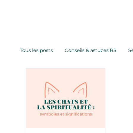
Tous les posts
Conseils & astuces RS
S