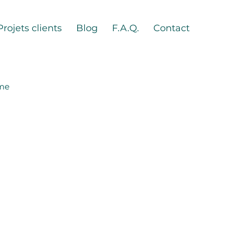
Projets clients
Blog
F.A.Q.
Contact
sme