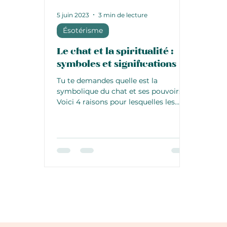
5 juin 2023
3 min de lecture
Ésotérisme
Le chat et la spiritualité :
symboles et significations
Tu te demandes quelle est la
symbolique du chat et ses pouvoirs ?
Voici 4 raisons pour lesquelles les
chats sont tes alliés spirituels !