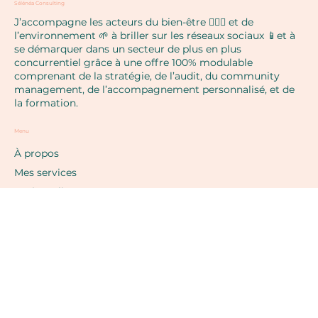
Sélénéa Consulting
J’accompagne les acteurs du bien-être 🧘🏼‍♀️ et de
l’environnement 🌱 à briller sur les réseaux sociaux 📱et à
se démarquer dans un secteur de plus en plus
concurrentiel grâce à une offre 100% modulable
comprenant de la stratégie, de l’audit, du community
management, de l’accompagnement personnalisé, et de
la formation.
Menu
À propos
Mes services
Projets clients
Blog
F.A.Q.
Contact