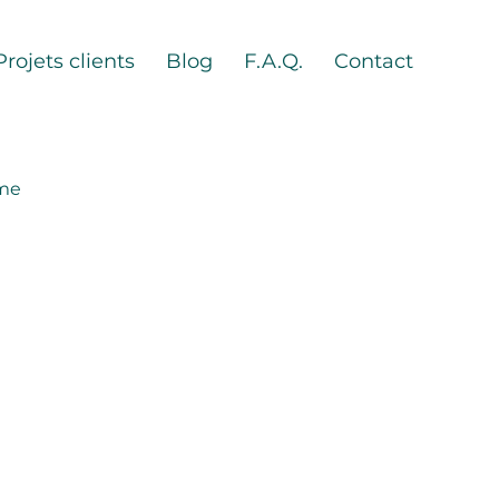
Projets clients
Blog
F.A.Q.
Contact
sme