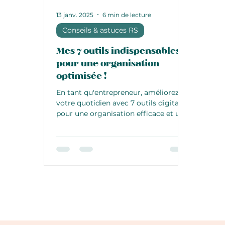
13 janv. 2025
6 min de lecture
Conseils & astuces RS
Mes 7 outils indispensables
pour une organisation
optimisée !
En tant qu'entrepreneur, améliorez
votre quotidien avec 7 outils digitaux
pour une organisation efficace et un
gain de temps mesurable