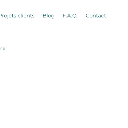
Projets clients
Blog
F.A.Q.
Contact
sme