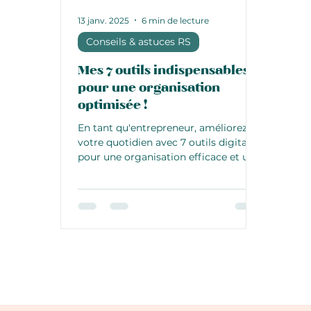
13 janv. 2025
6 min de lecture
Conseils & astuces RS
Mes 7 outils indispensables
pour une organisation
optimisée !
En tant qu'entrepreneur, améliorez
votre quotidien avec 7 outils digitaux
pour une organisation efficace et un
gain de temps mesurable