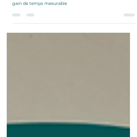
En tant qu'entrepreneur, améliorez votre quotidien avec
7 outils digitaux pour une organisation efficace et un
gain de temps mesurable