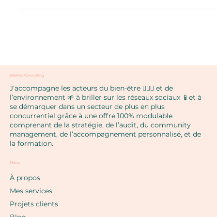
organisation avec ses applications, découvre comment
améliorer ta productivité...
Sélénéa Consulting
J’accompagne les acteurs du bien-être 🧘🏼‍♀️ et de
l’environnement 🌱 à briller sur les réseaux sociaux 📱et à
se démarquer dans un secteur de plus en plus
concurrentiel grâce à une offre 100% modulable
comprenant de la stratégie, de l’audit, du community
management, de l’accompagnement personnalisé, et de
la formation.
Menu
À propos