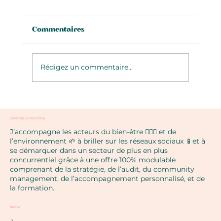
Commentaires
Rédigez un commentaire...
Le pouvoir des couleurs sur les
émotions et l'engagement
Sélénéa Consulting
J’accompagne les acteurs du bien-être 🧘🏼‍♀️ et de
l’environnement 🌱 à briller sur les réseaux sociaux 📱et à
se démarquer dans un secteur de plus en plus
concurrentiel grâce à une offre 100% modulable
comprenant de la stratégie, de l’audit, du community
management, de l’accompagnement personnalisé, et de
la formation.
Menu