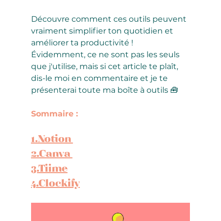
Découvre comment ces outils peuvent 
vraiment simplifier ton quotidien et 
améliorer ta productivité ! 
Évidemment, ce ne sont pas les seuls 
que j'utilise, mais si cet article te plaît, 
dis-le moi en commentaire et je te 
présenterai toute ma boîte à outils 🧰
Sommaire : 
1.Notion 
2.Canva 
3.Tiime
4.Clockify