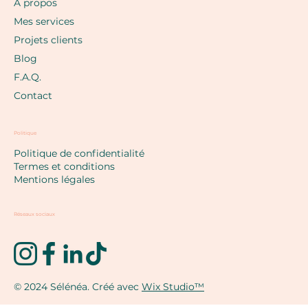
À propos
Mes services
Projets clients
Blog
F.A.Q.
Contact
Politique
Politique de confidentialité
Termes et conditions
Mentions légales
Réseaux sociaux
© 2024 Sélénéa. Créé avec
Wix Studio™