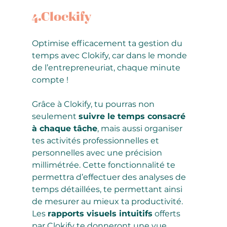
4.Clockify 
Optimise efficacement ta gestion du 
temps avec Clokify, car dans le monde 
de l’entrepreneuriat, chaque minute 
compte !
Grâce à Clokify, tu pourras non 
seulement 
suivre le temps consacré 
à chaque tâche
, mais aussi organiser 
tes activités professionnelles et 
personnelles avec une précision 
millimétrée. Cette fonctionnalité te 
permettra d’effectuer des analyses de 
temps détaillées, te permettant ainsi 
de mesurer au mieux ta productivité. 
Les 
rapports visuels intuitifs
 offerts 
par Clokify te donneront une vue 