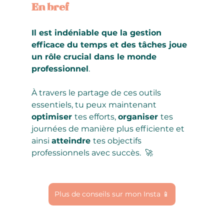
En bref 
Il est indéniable que la gestion 
efficace du temps et des tâches joue 
un rôle crucial dans le monde 
professionnel
. 
À travers le partage de ces outils 
essentiels, tu peux maintenant 
optimiser 
tes efforts, 
organiser 
tes 
journées de manière plus efficiente et 
ainsi 
atteindre 
tes objectifs 
professionnels avec succès.  🚀
Plus de conseils sur mon Insta 📱