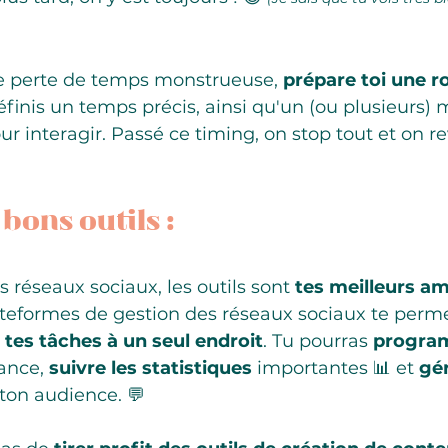
te perte de temps monstrueuse, 
prépare toi une r
éfinis un temps précis, ainsi qu'un (ou plusieurs)
r interagir. Passé ce timing, on stop tout et on re
s bons outils :
réseaux sociaux, les outils sont 
tes meilleurs am
lateformes de gestion des réseaux sociaux te perme
 tes tâches à un seul endroit
. Tu pourras 
progra
ance, 
suivre les statistiques
 importantes 📊 et 
gér
 ton audience. 💬