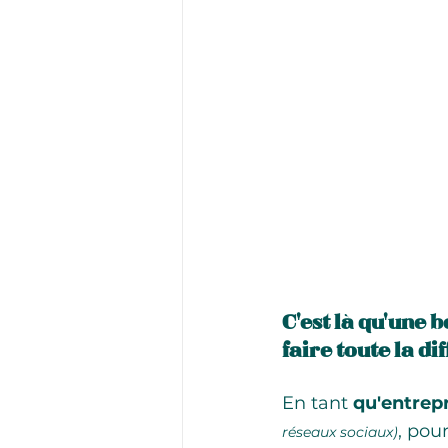
C'est là qu'une 
faire toute la di
En tant 
qu'entrep
, pou
réseaux sociaux)