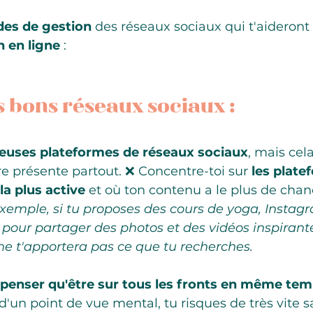
des de gestion 
des réseaux sociaux qui t'aideront 
 en ligne
 :
es bons réseaux sociaux : 
uses plateformes de réseaux sociaux
, mais cela
re présente partout. ❌ Concentre-toi sur 
les plate
la plus active
 et où ton contenu a le plus de chan
xemple, si tu proposes des cours de yoga, Instagr
 pour partager des photos et des vidéos inspirante
ne t'apportera pas ce que tu recherches.
 penser qu'être sur tous les fronts en même tem
 d'un point de vue mental, tu risques de très vite s