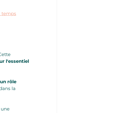
e temps
Cette 
r l'essentiel
un rôle 
dans la 
 une 