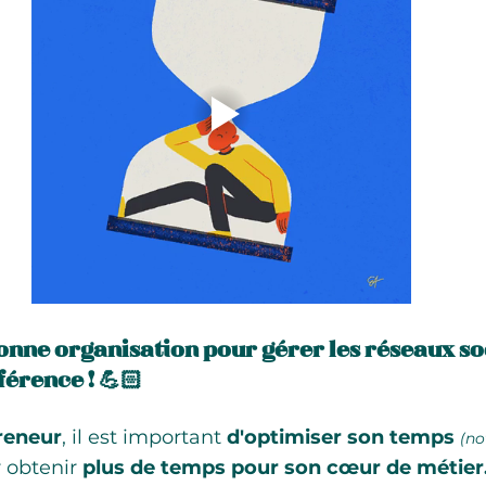
bonne organisation pour gérer les réseaux so
fférence ! 💪🏻
reneur
, il est important 
d'optimiser son temps
(no
r obtenir 
plus de temps pour son cœur de métier