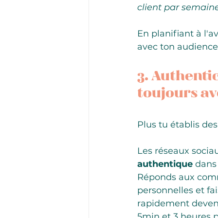
client par semaine
En planifiant à l'
avec ton audience
3. Authenti
toujours av
Plus tu établis des
Les réseaux socia
authentique
 dans
Réponds aux comme
personnelles et fa
rapidement devenir
5min et 3 heures pl