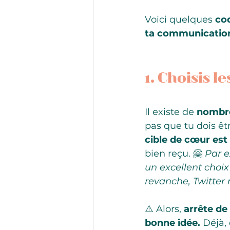
Voici quelques
 co
ta communication
1. Choisis l
Il existe de 
nombre
pas que tu dois êt
cible de cœur est 
bien reçu. 🤗 
Par e
un excellent choix
revanche, Twitter 
⚠️ Alors, 
arrête de
bonne idée.
 Déjà,