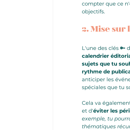
compter que ce n'e
objectifs.
2. Mise sur 
L'une des clés 🔑 
calendrier éditori
sujets que tu sou
rythme de public
anticiper les évén
spéciales que tu s
Cela va également
et d'
éviter les pé
exemple, tu pourra
thématiques récur